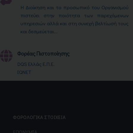
Η Διοίκηση και το προσωπικό του Οργανισμού
πιστεύει στην ποιότητα των παρεχόμενων
υπηρεσιών αλλά και στη συνεχή βελτίωσή τους
και δεσμεύεται...
Φορέας Πιστοποίησης
DQS Ελλάς Ε.Π.Ε.
IQNET
ΦΟΡΟΛΟΓΙΚΑ ΣΤΟΙΧΕΙΑ
ΕΠΩΝΥΜΙΑ