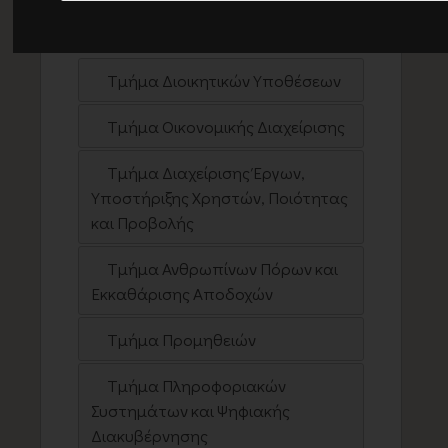
Διεύθυνση Μ.Ο.Δ.Υ. - Ε.Λ.Κ.Ε.
Τμήμα Διοικητικών Υποθέσεων
Τμήμα Οικονομικής Διαχείρισης
Τμήμα Διαχείρισης Έργων,
Υποστήριξης Χρηστών, Ποιότητας
και Προβολής
Τμήμα Ανθρωπίνων Πόρων και
Εκκαθάρισης Αποδοχών
Τμήμα Προμηθειών
Τμήμα Πληροφοριακών
Συστημάτων και Ψηφιακής
Διακυβέρνησης