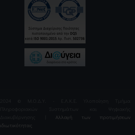
2024 © Μ.Ο.Δ.Υ. - Ε.Λ.Κ.Ε. Υλοποίηση Τμήμα
Πληροφοριακών Συστημάτων και Ψηφιακής
Διακυβέρνησης |
Αλλαγή των προτιμήσεων
ιδιωτικότητας