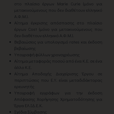
στο πλαίσιο έργων Marie Curie (μόνο για
μετακινούμενους που δεν διαθέτουν ελληνικό
Α.Φ.Μ.).
Αίτημα έγκρισης απόσπασης στο πλαίσιο
έργων Cost (μόνο για μετακινούμενους που
δεν διαθέτουν ελληνικό Α.Φ.Μ.).
Βεβαιώσεις για υπολογισμό rates και έκδοση
βεβαίωσης
Υπογραφή φύλλων χρονοχρέωσης
Αίτημα μεταφοράς ποσού από ένα Κ.Ε. σε ένα
άλλο Κ.Ε.
Αίτημα Αποδοχής Διαχείρισης Έργου σε
περιπτώσεις που Ε.Υ. είναι μεταδιδάκτορας
ερευνητής
Υπογραφή εγγράφων για την έκδοση
Απόφασης Χορήγησης Χρηματοδότησης για
Έργα ΕΛ.ΙΔ.Ε.Κ.
Σχέδια Σύμβασης