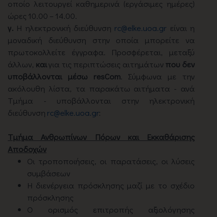
οποίο λειτουργεί καθημερινά (εργάσιμες ημέρες)
ώρες 10.00 – 14.00.
γ.
H ηλεκτρονική διεύθυνση
rc@elke.uoa.gr
είναι η
μοναδική διεύθυνση στην οποία μπορείτε να
πρωτοκολλείτε έγγραφα. Προσφέρεται, μεταξύ
άλλων,
και
για τις περιπτώσεις αιτημάτων
που δεν
υποβάλλονται μέσω
resCom
. Σύμφωνα με την
ακόλουθη λίστα, τα παρακάτω αιτήματα - ανά
Τμήμα - υποβάλλονται στην ηλεκτρονική
διεύθυνση
rc@elke.uoa.gr
:
Τμήμα Ανθρωπίνων Πόρων και Εκκαθάρισης
Αποδοχών
Οι τροποποιήσεις, οι παρατάσεις, οι λύσεις
συμβάσεων
Η διενέργεια πρόσκλησης μαζί με το σχέδιο
πρόσκλησης
Ο ορισμός επιτροπής αξιολόγησης