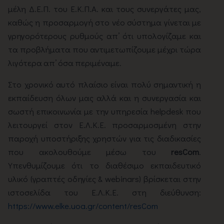
μέλη Δ.Ε.Π. του Ε.Κ.Π.Α. και τους συνεργάτες μας,
καθώς η προσαρμογή στο νέο σύστημα γίνεται με
γρηγορότερους ρυθμούς απ’ ότι υπολογίζαμε και
τα προβλήματα που αντιμετωπίζουμε μέχρι τώρα
λιγότερα απ’ όσα περιμέναμε.
Στο χρονικό αυτό πλαίσιο είναι πολύ σημαντική η
εκπαίδευση όλων μας αλλά και η συνεργασία και
σωστή επικοινωνία με την υπηρεσία helpdesk που
λειτουργεί στον Ε.Λ.Κ.Ε. προσαρμοσμένη στην
παροχή υποστήριξης χρηστών για τις διαδικασίες
που ακολουθούμε μέσω του
resCom
.
Υπενθυμίζουμε ότι το διαθέσιμο εκπαιδευτικό
υλικό (γραπτές οδηγίες & webinars) βρίσκεται στην
ιστοσελίδα του Ε.Λ.Κ.Ε. στη διεύθυνση:
https://www.elke.uoa.gr/content/resCom