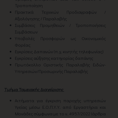
Τροποποίηση
Πρακτικά Τεχνικών Προδιαγραφών /
Αξιολόγησης / Παραλαβής
Συμβάσεις Προμηθειών / Τροποποιήσεις
Συμβάσεων
Υποβολές Προσφορών ως Οικονομικός
Φορέας
Εγκρίσεις Δαπανών (π.χ. κινητής τηλεφωνίας)
Εγκρίσεις αύξησης κατηγορίας δαπάνης
Πρωτόκολλο Οριστικής Παραλαβής Ειδών-
Υπηρεσιών/Προσωρινής Παραλαβής
Tμήμα Ταμειακής Διαχείρισης
Αιτήματα για έγκριση παροχής υπηρεσιών
Υγείας μέσω Ε.Ο.Π.Υ.Υ. από Εργαστήρια και
Μονάδες σύμφωνα με το ν. 4957/2022 (άρθρα