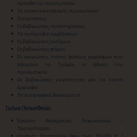
πρόσθετου προσωπικού
Το πρακτικό επιλογής προσωπικού
Οι ενστάσεις
Οι βεβαιώσεις προϋπηρεσίας
Τα αντίγραφα συμβάσεων
Οι βεβαιώσεις ενσήμων
Οι βεβαιώσεις φόρου
Oι ακυρώσεις πάσης φύσεως εγγράφων που
αφορούν το Τμήμα, οι άδειες του
προσωπικού
Οι βεβαιώσεις γνησιότητας και τα λοιπά
έγγραφα
Τα συγγραφικά δικαιώματα
Tμήμα Προμηθειών
Έγκριση διενέργειας διαγωνισμού /
Τροποποίηση
Ορισμός Επιτροπών άνω των 30.000 € /