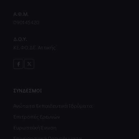
Α.Φ.Μ.
090145420
Δ.Ο.Υ.
ΚΕ.ΦΟ.ΔΕ. Αττικής
ΣΥΝΔΕΣΜΟΙ
Ανώτατα Εκπαιδευτικά Ιδρύματα
Επιτροπές Ερευνών
Ευρωπαϊκή Ένωση
Επιχειρησιακά Προγράμματα