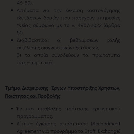
46-59).
Αιτήματα για την έγκριση κοστολόγησης
εξετάσεων δομών που παρέχουν υπηρεσίες
Υγείας σύμφωνα με το ν. 4957/2022 (άρθρο
51).
Διαβιβαστικά: α) βεβαιώσεων καλής
εκτέλεσης διαγνωστικών εξετάσεων,
β) τα οποία συνοδεύουν τα πρωτότυπα
παραπεμπτικά.
Τμήμα Διαχείρισης Έργων Υποστήριξης Χρηστών,
Ποιότητας και Προβολής
Έντυπο υποβολής πρότασης ερευνητικού
προγράμματος.
Αίτημα έγκρισης απόσπασης (Secondment
Agreement για προγράμματα Staff Exchange)