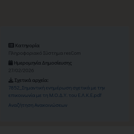
Κατηγορία
Πληροφοριακό Σύστημα resCom
Ημερομηνία Δημοσίευσης
27/02/2026
Σχετικά αρχεία:
7852_Σημαντική ενημέρωση σχετικά με την
επικοινωνία με τη Μ.Ο.Δ.Υ. του Ε.Λ.Κ.Ε.pdf
Aναζήτηση Ανακοινώσεων