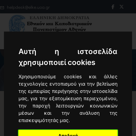
helpdesk@elke.uoa.gr
Αυτή η ιστοσελίδα
χρησιμοποιεί cookies
Χρησιμοποιούμε cookies και άλλες
τεχνολογίες εντοπισμού για την βελτίωση
της εμπειρίας περιήγησης στην ιστοσελίδα
μας, για την εξατομίκευση περιεχομένου,
την παροχή λειτουργιών κοινωνικών
Οδηγός Χρηματοδότησης και
μέσων και την ανάλυση της
επισκεψιμότητάς μας.
Διαχείρισης του Ε.Λ.Κ.Ε.
Αποδοχή