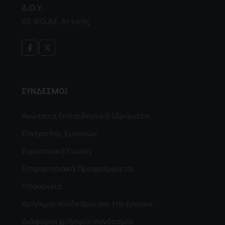
Δ.Ο.Υ.
ΚΕ.ΦΟ.ΔΕ. Αττικής
ΣΥΝΔΕΣΜΟΙ
Ανώτατα Εκπαιδευτικά Ιδρύματα
Επιτροπές Ερευνών
Ευρωπαϊκή Ένωση
Επιχειρησιακά Προγράμματα
Υπουργεία
Χρήσιμοι σύνδεσμοι για την έρευνα
Διάφοροι χρήσιμοι σύνδεσμοι