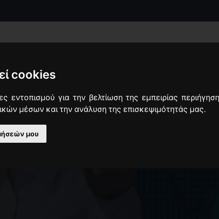
Ε.Λ.Κ.Ε.
eΥΠΗΡΕΣΙΕΣ
ΠΡΟΚΗΡΥΞΕΙΣ
ΑΝΑΚΟΙΝΩΣΕΙΣ
εί cookies
ες εντοπισμού για την βελτίωση της εμπειρίας περιήγηση
ικών μέσων και την ανάλυση της επισκεψιμότητάς μας.
μήσεών μου