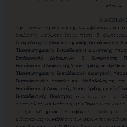
Αθηνών
ΑΝΑΚΟΙΝΩΝΕ
την πρόσκληση εκδήλωσης ενδιαφέροντος για τ
σύμβασης μίσθωσης έργου πέντε (5) εξωτερικώ
Συνεργάτης ΠΕ (Πανεπιστημιακής Εκπαίδευσης)–Διοι
(Πανεπιστημιακής Εκπαίδευσης) Διοικητικής Υποστ
Επεξεργασία Δεδομένων. 3. Συνεργάτης ΠΕ/
Εκπαίδευσης) Διοικητικής Υποστήριξης με εξειδίκε
(Πανεπιστημιακής Εκπαίδευσης) Διοικητικής Υποστ
Εκπαιδευτικών Δεικτών και Μεθοδολογίας
και
Εκπαίδευσης) Διοικητικής Υποστήριξης με εξειδί
Εκπαιδευτικής Ποιότητας
στο έργο με Κ.Ε
2
Διδασκαλίας και Μάθησης του Εθνικού και Καποδ
Πράξης «Υπηρεσίες Διασφάλισης Ποιότητας, Σ
Διδασκαλίας και Μάθησης των μελών της ακαδημα
Διακυβέρνησης του ΕΚΠΑ» και Επιστημονικό Υπεύθυν