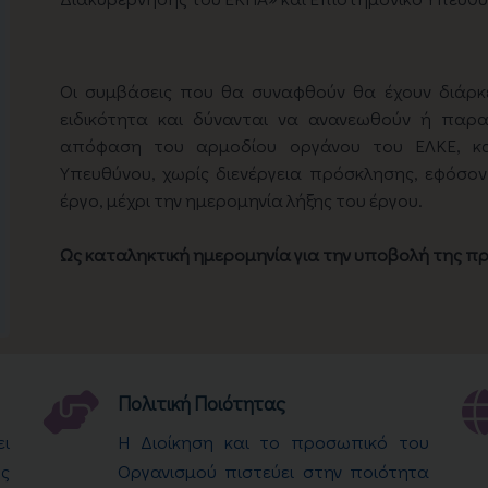
Οι συμβάσεις που θα συναφθούν θα έχουν διάρκε
ειδικότητα και δύνανται να ανανεωθούν ή παρ
απόφαση του αρμοδίου οργάνου του ΕΛΚΕ, κα
Υπευθύνου, χωρίς διενέργεια πρόσκλησης, εφόσο
έργο, μέχρι την ημερομηνία λήξης του έργου.
Ως καταληκτική ημερομηνία για την υποβολή της πρό
Πολιτική Ποιότητας
ει
Η Διοίκηση και το προσωπικό του
ς
Οργανισμού πιστεύει στην ποιότητα