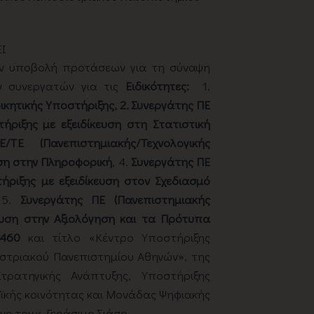
Ι
ην υποβολή προτάσεων για τη σύναψη
ν συνεργατών για τις
Ειδικότητες:
1.
κητικής Υποστήριξης, 2. Συνεργάτης ΠΕ
ήριξης με εξειδίκευση στη Στατιστική
ΤΕ (Πανεπιστημιακής/Τεχνολογικής
υση στην Πληροφορική
, 4.
Συνεργάτης ΠΕ
ήριξης με εξειδίκευση στον Σχεδιασμό
 5.
Συνεργάτης ΠΕ (Πανεπιστημιακής
κευση στην Αξιολόγηση και τα Πρότυπα
2460
και τίτλο «Κέντρο Υποστήριξης
ιστριακού Πανεπιστημίου Αθηνών», της
τρατηγικής Ανάπτυξης, Υποστήριξης
ϊκής κοινότητας και Μονάδας Ψηφιακής
ο τον κ. Γεράσιμο Σιάσο.