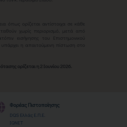
ια όπως ορίζεται αντίστοιχα σε κάθε
αταθούν χωρίς περιορισμό, μετά από
τόπιν εισήγησης του Επιστημονικού
ν υπάρχει η απαιτούμενη πίστωση στο
τασης ορίζεται η 2 Ιουνίου 2026.
Φορέας Πιστοποίησης
DQS Ελλάς Ε.Π.Ε.
IQNET