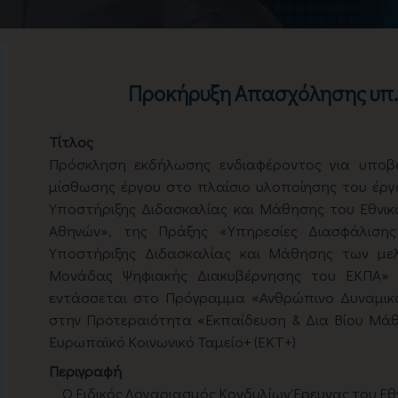
Προκήρυξη Απασχόλησης υπ.
Τίτλος
Πρόσκληση εκδήλωσης ενδιαφέροντος για υπο
μίσθωσης έργου στο πλαίσιο υλοποίησης του έργου
Υποστήριξης Διδασκαλίας και Μάθησης του Εθνικ
Αθηνών», της Πράξης «Υπηρεσίες Διασφάλισης 
Υποστήριξης Διδασκαλίας και Μάθησης των μελ
Μονάδας Ψηφιακής Διακυβέρνησης του ΕΚΠΑ»
εντάσσεται στο Πρόγραμμα «Ανθρώπινο Δυναμικό 
στην Προτεραιότητα «Εκπαίδευση & Δια Βίου Μά
Ευρωπαϊκό Κοινωνικό Ταμείο+ (ΕΚΤ+)
Περιγραφή
Ο Ειδικός Λογαριασμός Κονδυλίων Έρευνας του Ε