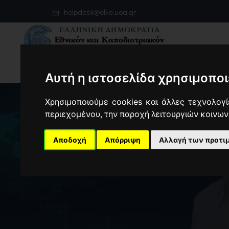
helpdesk@elke.uoa.gr
Αυτή η ιστοσελίδα χρησιμοποι
Χρησιμοποιούμε cookies και άλλες τεχνολογί
περιεχομένου, την παροχή λειτουργιών κοινων
Αποδοχή
Απόρριψη
Αλλαγή των προτι