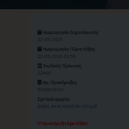
Ημερομηνία Δημοσίευσης
22-05-2026
Ημερομηνία / Ώρα Λήξης
22-05-2026 23:59
Κωδικός 'Eρευνας
22460
Αρ. Προκήρυξης
87068/2026
Σχετικά αρχεία:
8880_9Χ4Σ46ΨΖ2Ν-ΥΕΡ.pdf
Η προκήρυξη έχει λήξει!