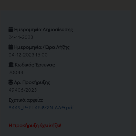
Ημερομηνία Δημοσίευσης
24-11-2023
Ημερομηνία / Ώρα Λήξης
04-12-2023 15:00
Κωδικός 'Eρευνας
20044
Αρ. Προκήρυξης
49406/2023
Σχετικά αρχεία:
8449_ΡΞΡΤ46ΨΖ2Ν-ΔΔΘ.pdf
Η προκήρυξη έχει λήξει!