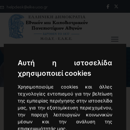
helpdesk@elke.uoa.gr
Αυτή η ιστοσελίδα
χρησιμοποιεί cookies
Χρησιμοποιούμε cookies και άλλες
τεχνολογίες εντοπισμού για την βελτίωση
της εμπειρίας περιήγησης στην ιστοσελίδα
Προκήρυξη Απασχόλησης υπ.
μας, για την εξατομίκευση περιεχομένου,
την παροχή λειτουργιών κοινωνικών
αριθμό: 49406/2023
μέσων και την ανάλυση της
επισκεψιμότητάς μας.