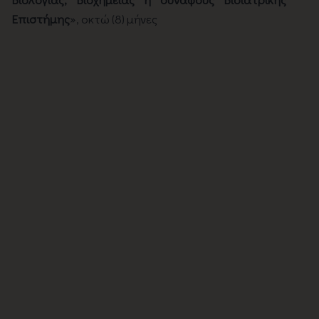
Επιστήμης
», οκτώ (8) μήνες