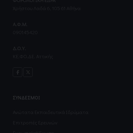
ΦΟΡΟΛΟΓΙΚΗ ΕΔΡΑ
Χρήστου Λαδά 6, 105 61 Αθήνα
Α.Φ.Μ.
090145420
Δ.Ο.Υ.
ΚΕ.ΦΟ.ΔΕ. Αττικής
ΣΥΝΔΕΣΜΟΙ
Ανώτατα Εκπαιδευτικά Ιδρύματα
Επιτροπές Ερευνών
Ευρωπαϊκή Ένωση