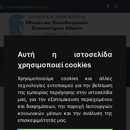
helpdesk@elke.uoa.gr
Αυτή η ιστοσελίδα
χρησιμοποιεί cookies
Χρησιμοποιούμε cookies και άλλες
τεχνολογίες εντοπισμού για την βελτίωση
της εμπειρίας περιήγησης στην ιστοσελίδα
μας, για την εξατομίκευση περιεχομένου
και διαφημίσεων, την παροχή λειτουργιών
Επικοινωνία σχετικά με ζητήματα
κοινωνικών μέσων και την ανάλυση της
συμβάσεων φυσικών προσώπων
επισκεψιμότητάς μας.