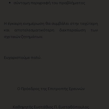
σύντομη περιγραφή του προβλήματος
Η έγκαιρη ενημέρωση θα συμβάλει στην ταχύτερη
και αποτελεσματικότερη διεκπεραίωση των
σχετικών ζητημάτων.
Ευχαριστούμε πολύ.
Ο Πρόεδρος της Επιτροπής Ερευνών
Καθηγητής Ευστάθιος Π. Ευσταθόπουλος